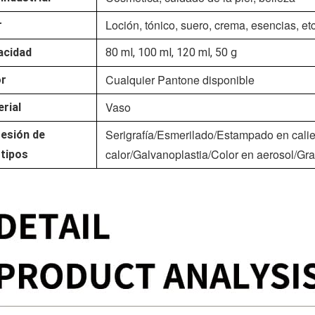
Loción, tónico, suero, crema, esencias, etc
r
acidad
80 ml, 100 ml, 120 ml, 50 g
Cualquier Pantone disponible
or
Vaso
rial
Serigrafía/Esmerilado/Estampado en calie
esión de
calor/Galvanoplastia/Color en aerosol/Gra
tipos