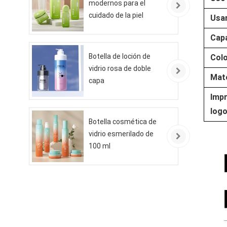
modernos para el
cuidado de la piel
Usa
ecológicos
Cap
Botella de loción de
Col
vidrio rosa de doble
Mate
capa
Impr
logo
Botella cosmética de
vidrio esmerilado de
100 ml