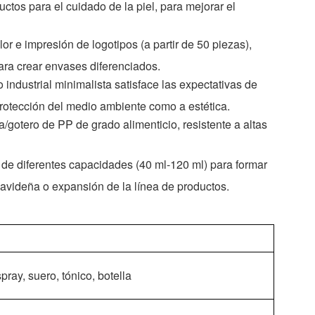
ctos para el cuidado de la piel, para mejorar el
or e impresión de logotipos (a partir de 50 piezas),
ara crear envases diferenciados.
o industrial minimalista satisface las expectativas de
rotección del medio ambiente como a estética.
la/gotero de PP de grado alimenticio, resistente a altas
e diferentes capacidades (40 ml-120 ml) para formar
avideña o expansión de la línea de productos.
ray, suero, tónico, botella