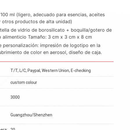
100 ml (ligero, adecuado para esencias, aceites
y otros productos de alta unidad)
tella de vidrio de borosilicato + boquilla/gotero de
 alimenticio Tamaño: 3 cm x 3 cm x 8 cm
 personalización: impresión de logotipo en la
ubrimiento de color en aerosol, diseño de caja.
T/T, L/C, Paypal, Western Union, E-checking
custom colour
3000
Guangzhou/Shenzhen
era:
20