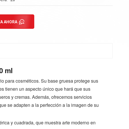
A AHORA
0 ml
rio para cosméticos. Su base gruesa protege sus
es tienen un aspecto único que hará que sus
sueros y cremas. Además, ofrecemos servicios
que se adapten a la perfección a la imagen de su
érica y cuadrada, que muestra arte moderno en