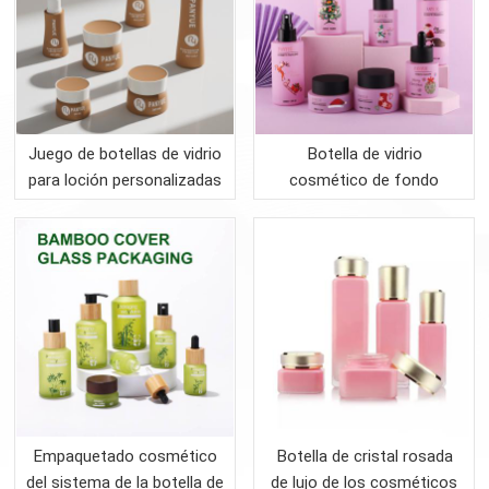
Juego de botellas de vidrio
Botella de vidrio
para loción personalizadas
cosmético de fondo
grueso vacío color
personalizado con bomba
de loción
Empaquetado cosmético
Botella de cristal rosada
del sistema de la botella de
de lujo de los cosméticos