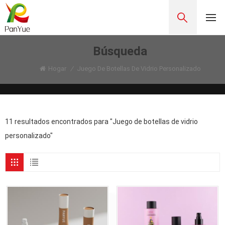
Búsqueda
Hogar
/
Juego De Botellas De Vidrio Personalizado
11 resultados encontrados para "Juego de botellas de vidrio
personalizado"