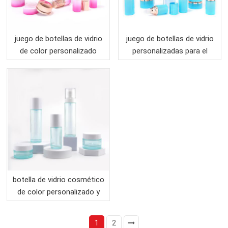
juego de botellas de vidrio
juego de botellas de vidrio
de color personalizado
personalizadas para el
para el cuidado de la piel
cuidado de la piel para
para envases cosméticos
embalaje
botella de vidrio cosmético
de color personalizado y
tarro de vidrio para
embalaje
1
2