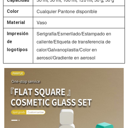
Capacidad
30 ml, 50 ml, 100 ml, 120 ml, 30 g, 50 g
Cualquier Pantone disponible
Color
Vaso
Material
Serigrafía/Esmerilado/Estampado en
Impresión
caliente/Etiqueta de transferencia de
de
calor/Galvanoplastia/Color en
logotipos
aerosol/Gradiente en aerosol