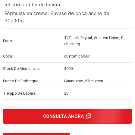
ml con bomba de loción.
Fórmulas en crema: Envase de boca ancha de
30g,50g.
T/T, L/C, Paypal, Western Union, E-
Pago:
checking
Color:
custom colour
Stock De Mercancías:
3000
Puerto De Embarque:
Guangzhou/Shenzhen
Tiempo De Espera:
20
CONSULTA AHORA