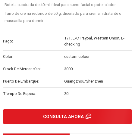
Botella cuadrada de 40 ml: ideal para suero facial o potenciador.
Tarro de crema redondo de 50 g: diseñado para crema hidratante o
mascarilla para dormir
T/T, L/C, Paypal, Western Union, E-
Pago:
checking
Color:
custom colour
Stock De Mercancías:
3000
Puerto De Embarque:
Guangzhou/Shenzhen
Tiempo De Espera:
20
CONSULTA AHORA