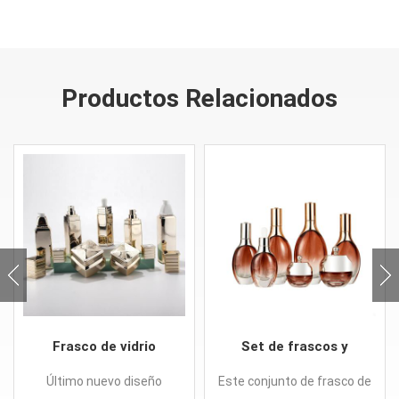
Productos Relacionados
Frasco de vidrio
Set de frascos y
cuadrado especial para
frascos de vidrio de
Último nuevo diseño
Este conjunto de frasco de
cosmética.
lujo para el cuidado de