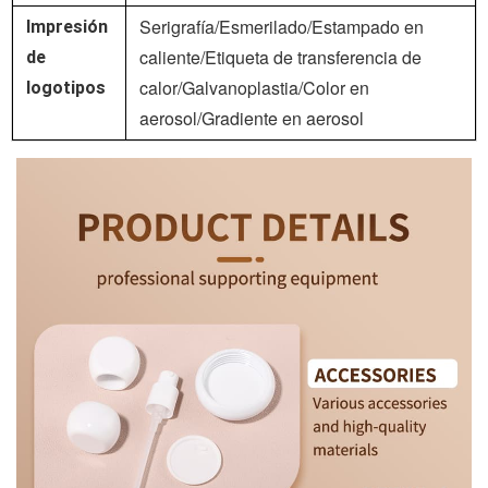
Serigrafía/Esmerilado/Estampado en
Impresión
caliente/Etiqueta de transferencia de
de
calor/Galvanoplastia/Color en
logotipos
aerosol/Gradiente en aerosol