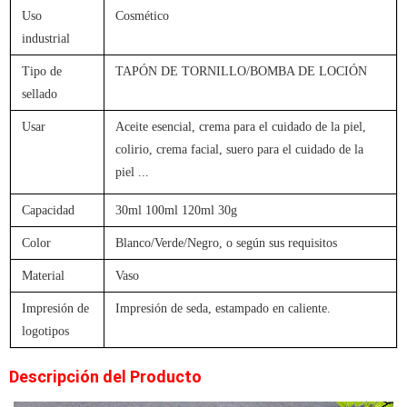
Uso
Cosmético
industrial
Tipo de
TAPÓN DE TORNILLO/BOMBA DE LOCIÓN
sellado
Usar
Aceite esencial, crema para el cuidado de la piel,
colirio, crema facial, suero para el cuidado de la
piel
...
Capacidad
30ml 100ml 120ml 30g
Color
Blanco/Verde/Negro, o según sus requisitos
Material
Vaso
Impresión de
Impresión de seda, estampado en caliente.
logotipos
Descripción del Producto