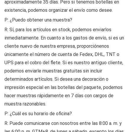
aproximadamente 35 días. Pero si tenemos botellas en
existencia, podemos organizar el envío como desee.
P: ¿Puedo obtener una muestra?
R: Sí, para los artículos en stock, podemos enviarlos
inmediatamente. En cuanto a los gastos de envío, si es un
cliente nuevo de nuestra empresa, proporciónenos
únicamente el número de cuenta de Fedex, DHL, TNT o
UPS para el cobro del flete. Si es nuestro antiguo cliente,
podemos enviarle muestras gratuitas sin incluir
determinados artículos. Si desea una decoración o
impresión especial en las botellas del paquete, podemos
hacer muestras rápidamente en 7 días con cargos de
muestra razonables.
P: ¿Cuál es su horario de oficina?
R: Puede comunicarse con nosotros entre las 8:00 a. m. y
las 6:00 p. m. GTM+8, de lunes a sábado, excepto los días