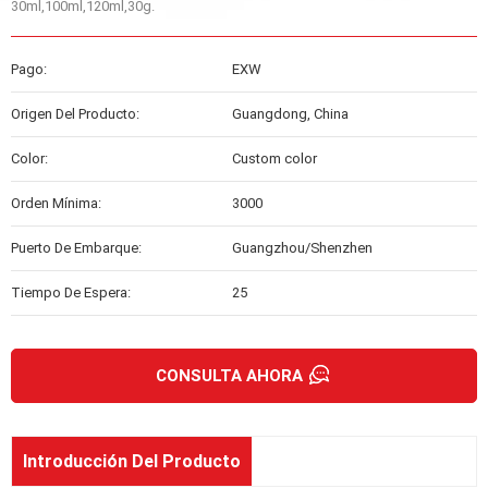
30ml,100ml,120ml,30g.
Pago:
EXW
Origen Del Producto:
Guangdong, China
Color:
Custom color
Orden Mínima:
3000
Puerto De Embarque:
Guangzhou/Shenzhen
Tiempo De Espera:
25
CONSULTA AHORA
Introducción Del Producto