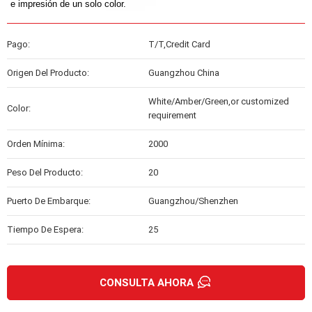
e impresión de un solo color.
Pago:
T/T,Credit Card
Origen Del Producto:
Guangzhou China
White/Amber/Green,or customized
Color:
requirement
Orden Mínima:
2000
Peso Del Producto:
20
Puerto De Embarque:
Guangzhou/Shenzhen
Tiempo De Espera:
25
CONSULTA AHORA