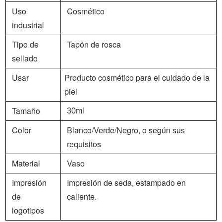
Uso
Cosmético
industrial
Tipo de
Tapón de rosca
sellado
Usar
Producto cosmético para el cuidado de la
piel
Tamaño
30ml
Color
Blanco/Verde/Negro, o según sus
requisitos
Material
Vaso
Impresión
Impresión de seda, estampado en
de
caliente.
logotipos