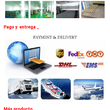
Pago
y
entrega
_
Más producto