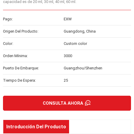
capacidad es de 20 ml, 30 ml, 40 ml, 60 ml.
Pago:
EXW
Origen Del Producto:
Guangdong, China
Color:
Custom color
Orden Mínima:
3000
Puerto De Embarque:
Guangzhou/Shenzhen
Tiempo De Espera:
25
CONSULTA AHORA
Introducción Del Producto