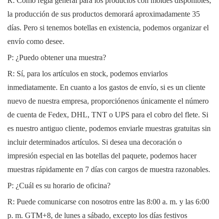
R: Como regla general para los productos con moldes disponibles,
la producción de sus productos demorará aproximadamente 35
días. Pero si tenemos botellas en existencia, podemos organizar el
envío como desee.
P: ¿Puedo obtener una muestra?
R: Sí, para los artículos en stock, podemos enviarlos
inmediatamente. En cuanto a los gastos de envío, si es un cliente
nuevo de nuestra empresa, proporciónenos únicamente el número
de cuenta de Fedex, DHL, TNT o UPS para el cobro del flete. Si
es nuestro antiguo cliente, podemos enviarle muestras gratuitas sin
incluir determinados artículos. Si desea una decoración o
impresión especial en las botellas del paquete, podemos hacer
muestras rápidamente en 7 días con cargos de muestra razonables.
P: ¿Cuál es su horario de oficina?
R: Puede comunicarse con nosotros entre las 8:00 a. m. y las 6:00
p. m. GTM+8, de lunes a sábado, excepto los días festivos