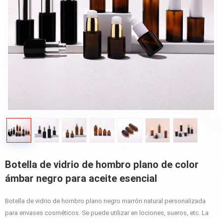
Botella de vidrio de hombro plano de color
ámbar negro para aceite esencial
Botella de vidrio de hombro plano negro marrón natural personalizada
para envases cosméticos. Se puede utilizar en lociones, sueros, etc. La