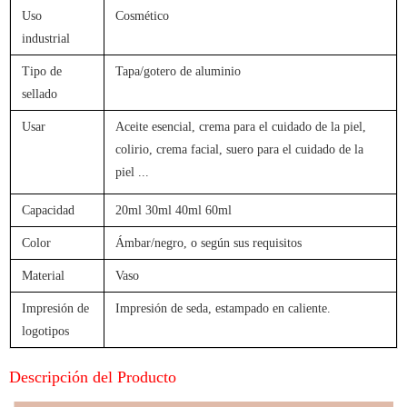
Uso
Cosmético
industrial
Tipo de
Tapa/gotero de aluminio
sellado
Usar
Aceite esencial, crema para el cuidado de la piel,
colirio, crema facial, suero para el cuidado de la
piel
...
Capacidad
20ml 30ml 40ml 60ml
Color
Ámbar/negro, o según sus requisitos
Material
Vaso
Impresión de
Impresión de seda, estampado en caliente.
logotipos
Descripción del Producto