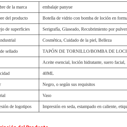
re de la marca
embalaje panyue
re del producto
Botella de vidrio con bomba de loción en form
jo de superficies
Serigrafía, Glaseado, Recubrimiento por pulver
ndustrial
Cosmética, Cuidado de la piel, Belleza
de sellado
TAPÓN DE TORNILLO/BOMBA DE LOC
Aceite esencial, loción hidratante, suero facial,
cidad
40ML
r
Negro, o según sus requisitos
ial
Vaso
esión de logotipos
Impresión en seda, estampado en caliente, etiqu