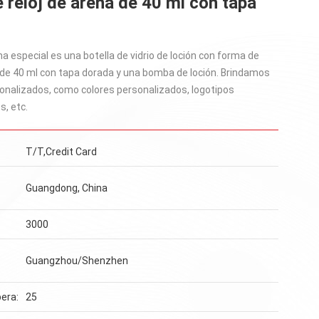
 reloj de arena de 40 ml con tapa
a especial es una botella de vidrio de loción con forma de
a de 40 ml con tapa dorada y una bomba de loción. Brindamos
sonalizados, como colores personalizados, logotipos
s, etc.
T/T,Credit Card
Guangdong, China
3000
Guangzhou/Shenzhen
era:
25