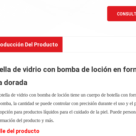
CONSULT
roducción Del Producto
ella de vidrio con bomba de loción en for
a dorada
otella de vidrio con bomba de loción tiene un cuerpo de botella con for
bomba, la cantidad se puede controlar con precisión durante el uso y el
opción para productos líquidos para el cuidado de la piel. Puede personali
ormación del producto y más.
lle del producto