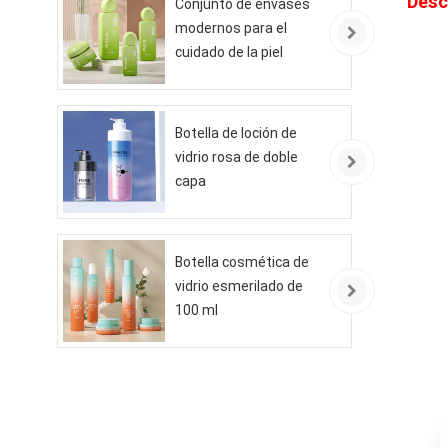
Desc
Conjunto de envases
modernos para el
cuidado de la piel
ecológicos
Botella de loción de
vidrio rosa de doble
capa
Botella cosmética de
vidrio esmerilado de
100 ml