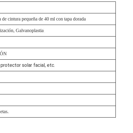
a de cintura pequeña de 40 ml con tapa dorada
ización, Galvanoplastia
IÓN
protector solar facial, etc.
etas.