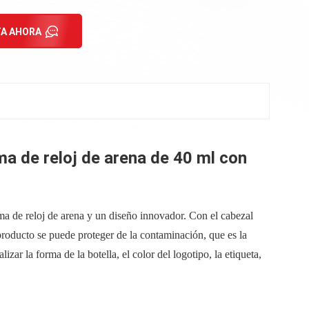
A AHORA
ma de reloj de arena de 40 ml con
ma de reloj de arena y un diseño innovador. Con el cabezal
 producto se puede proteger de la contaminación, que es la
zar la forma de la botella, el color del logotipo, la etiqueta,