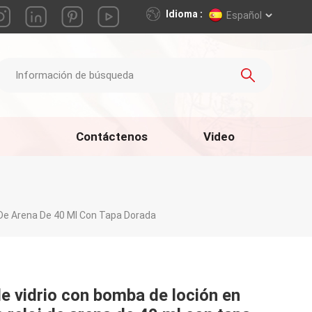
Idioma :
Español
Contáctenos
Video
 De Arena De 40 Ml Con Tapa Dorada
de vidrio con bomba de loción en