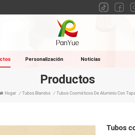
ctos
Personalización
Noticias
Productos
Hogar
/
Tubos Blandos
/
Tubos Cosméticos De Aluminio Con Tap
Tubos co