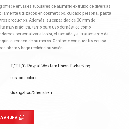
 ofrece envases tubulares de aluminio extruido de diversas
pliamente utilizados en cosméticos, cuidado personal, pasta
otros productos. Además, su capacidad de 30 mm de
lta muy práctica, tanto para uso doméstico como
odemos personalizar el color, el tamaño y el tratamiento de
 según la imagen de su marca. Contacte con nuestro equipo
o ahora y haga realidad su visión.
T/T, L/C, Paypal, Western Union, E-checking
custom colour
Guangzhou/Shenzhen
A AHORA