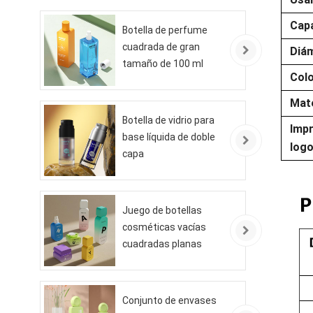
Capa
Botella de perfume
cuadrada de gran
Diám
tamaño de 100 ml
Col
Mate
Botella de vidrio para
Impr
base líquida de doble
logo
capa
Juego de botellas
cosméticas vacías
cuadradas planas
Conjunto de envases