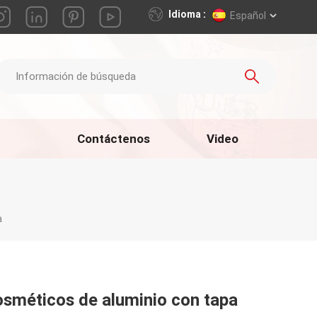
Idioma :
Español
Contáctenos
Video
a
sméticos de aluminio con tapa