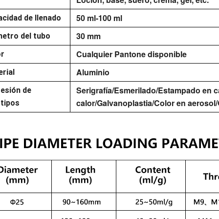
50 ml-100 ml
cidad de llenado
30 mm
etro del tubo
Cualquier Pantone disponible
or
Aluminio
rial
Serigrafía/Esmerilado/Estampado en ca
esión de
calor/Galvanoplastia/Color en aerosol
tipos