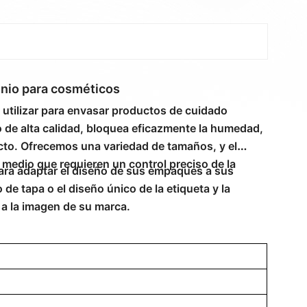
inio para cosméticos
 utilizar para envasar productos de cuidado
o de alta calidad, bloquea eficazmente la humedad,
oducto. Ofrecemos una variedad de tamaños, y el
medio que requieren un control preciso de la
ra adaptar el diseño de sus empaques a sus
 de tapa o el diseño único de la etiqueta y la
a la imagen de su marca.