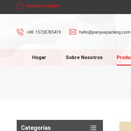
Consulta Gratis
+86 15728785419
hello@panyuepacking.com
Hogar
Sobre Nosotros
Produ
Categorías