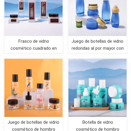
Frasco de vidrio
Juego de botellas de vidrio
cosmético cuadrado en
redondas al por mayor con
envase para el cuidado de
tapa de bambú para el
la piel
cuidado de la piel para
envases cosméticos
Juego de botellas de vidrio
Botella de vidrio
cosmético de hombro
cosmético de hombro