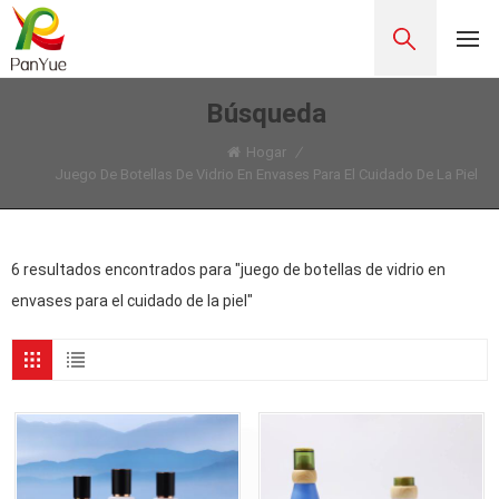
Búsqueda
Hogar
/
Juego De Botellas De Vidrio En Envases Para El Cuidado De La Piel
6 resultados encontrados para "juego de botellas de vidrio en
envases para el cuidado de la piel"