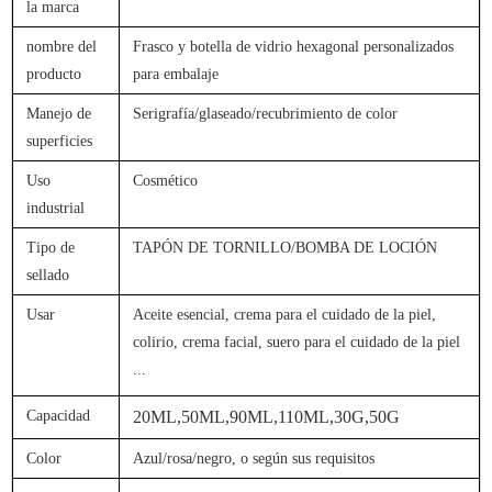
la marca
nombre del
Frasco y botella de vidrio hexagonal personalizados
producto
para embalaje
Manejo de
Serigrafía/glaseado/recubrimiento de color
superficies
Uso
Cosmético
industrial
Tipo de
TAPÓN DE TORNILLO/BOMBA DE LOCIÓN
sellado
Usar
Aceite esencial, crema para el cuidado de la piel,
colirio, crema facial, suero para el cuidado de la piel
...
Capacidad
20ML,50ML,90ML,110ML,30G,50G
Color
Azul/rosa/negro, o según sus requisitos