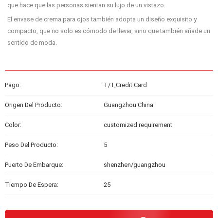
que hace que las personas sientan su lujo de un vistazo.
El envase de crema para ojos también adopta un diseño exquisito y
compacto, que no solo es cómodo de llevar, sino que también añade un
sentido de moda.
Pago:
T/T,Credit Card
Origen Del Producto:
Guangzhou China
Color:
customized requirement
Peso Del Producto:
5
Puerto De Embarque:
shenzhen/guangzhou
Tiempo De Espera:
25