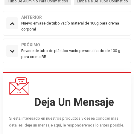
Tubo De Aluminio Para Cosméticos
Embalaje De Tubo Cosmético
ANTERIOR
Nuevo envase de tubo vacío materal de 100g para crema
corporal
PRÓXIMO
Envase de tubo de plástico vacío personalizado de 100 g
para crema BB
Deja Un Mensaje
Si está interesado en nuestros productos y desea conocer más
detalles, deje un mensaje aquí, le responderemos lo antes posible.