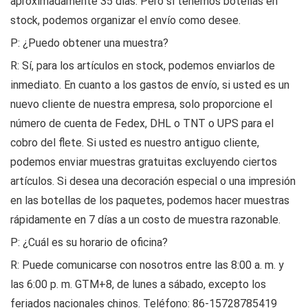
aproximadamente 35 días. Pero si tenemos botellas en
stock, podemos organizar el envío como desee.
P: ¿Puedo obtener una muestra?
R: Sí, para los artículos en stock, podemos enviarlos de
inmediato. En cuanto a los gastos de envío, si usted es un
nuevo cliente de nuestra empresa, solo proporcione el
número de cuenta de Fedex, DHL o TNT o UPS para el
cobro del flete. Si usted es nuestro antiguo cliente,
podemos enviar muestras gratuitas excluyendo ciertos
artículos. Si desea una decoración especial o una impresión
en las botellas de los paquetes, podemos hacer muestras
rápidamente en 7 días a un costo de muestra razonable.
P: ¿Cuál es su horario de oficina?
R: Puede comunicarse con nosotros entre las 8:00 a. m. y
las 6:00 p. m. GTM+8, de lunes a sábado, excepto los
feriados nacionales chinos. Teléfono: 86-15728785419