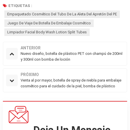
ETIQUETAS :
Empaquetado Cosmético Del Tubo De La Aleta Del Apretón Del PE
Juego De Viaje De Botella De Embalaje Cosmético
Limpiador Facial Body Wash Lotion Split Tubes
ANTERIOR
Nuevo diseño, botella de plástico PET con champú de 200ml
y 300ml con bomba de loción
PRÓXIMO
Venta al por mayor, botella de spray de niebla para embalaje
cosmético para el cuidado de la piel, bomba de plástico
pequeña personalizada