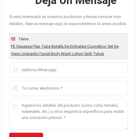
Deja Un Mensaje
Si está interesado en nuestros productos y desea conocer más
detalles, deje un mensaje aquí, le responderemos lo antes posible.
Tema :
PE Squeeze Flap Tube Botella De Embalaje Cosmético Set De
Viaje Limpiador Facial Body Wash Lotion Split Tubes