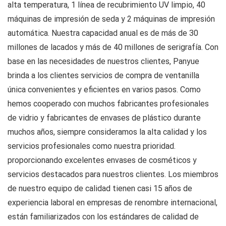
alta temperatura, 1 línea de recubrimiento UV limpio, 40
máquinas de impresión de seda y 2 máquinas de impresión
automática. Nuestra capacidad anual es de más de 30
millones de lacados y más de 40 millones de serigrafía. Con
base en las necesidades de nuestros clientes, Panyue
brinda a los clientes servicios de compra de ventanilla
única convenientes y eficientes en varios pasos. Como
hemos cooperado con muchos fabricantes profesionales
de vidrio y fabricantes de envases de plástico durante
muchos años, siempre consideramos la alta calidad y los
servicios profesionales como nuestra prioridad.
proporcionando excelentes envases de cosméticos y
servicios destacados para nuestros clientes. Los miembros
de nuestro equipo de calidad tienen casi 15 años de
experiencia laboral en empresas de renombre internacional,
están familiarizados con los estándares de calidad de