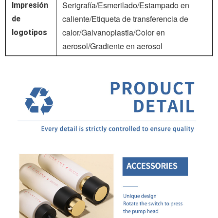
Serigrafía/Esmerilado/Estampado en
Impresión
caliente/Etiqueta de transferencia de
de
calor/Galvanoplastia/Color en
logotipos
aerosol/Gradiente en aerosol