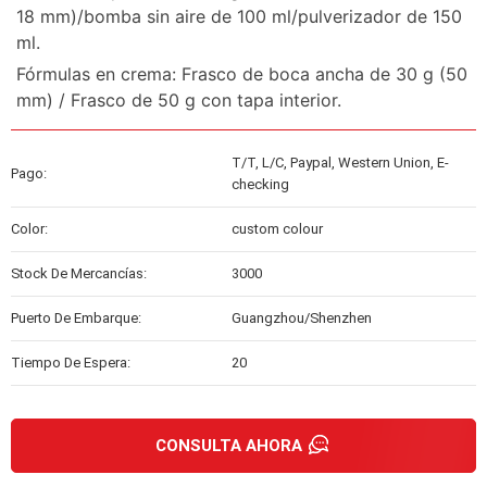
18 mm)/bomba sin aire de 100 ml/pulverizador de 150
ml.
Fórmulas en crema: Frasco de boca ancha de 30 g (50
mm) / Frasco de 50 g con tapa interior.
T/T, L/C, Paypal, Western Union, E-
Pago:
checking
Color:
custom colour
Stock De Mercancías:
3000
Puerto De Embarque:
Guangzhou/Shenzhen
Tiempo De Espera:
20
CONSULTA AHORA