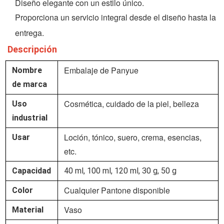
Diseño elegante con un estilo único.
Proporciona un servicio integral desde el diseño hasta la
entrega.
Descripción
Embalaje de Panyue
Nombre
de marca
Cosmética, cuidado de la piel, belleza
Uso
industrial
Loción, tónico, suero, crema, esencias,
Usar
etc.
Capacidad
40 ml, 100 ml, 120 ml, 30 g, 50 g
Cualquier Pantone disponible
Color
Vaso
Material