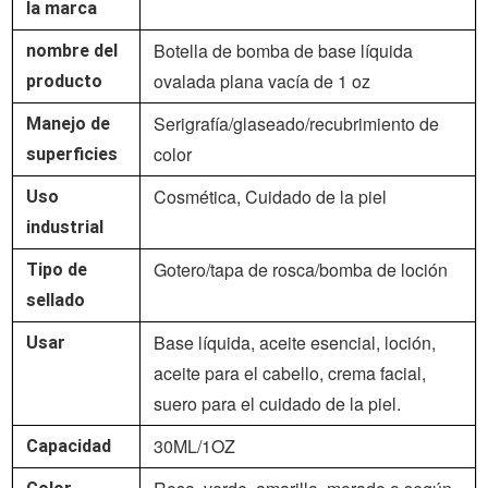
la marca
Botella de bomba de base líquida
nombre del
ovalada plana vacía de 1 oz
producto
Serigrafía/glaseado/recubrimiento de
Manejo de
color
superficies
Cosmética, Cuidado de la piel
Uso
industrial
Gotero/tapa de rosca/bomba de loción
Tipo de
sellado
Base líquida, aceite esencial, loción,
Usar
aceite para el cabello, crema facial,
suero para el cuidado de la piel.
30ML/1OZ
Capacidad