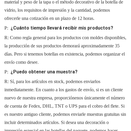
material y peso de la tapa o el método decorativo de la botella de
vidrio, los requisitos de impresión y la cantidad, podemos
ofrecerle una cotización en un plazo de 12 horas.
¿Cuánto tiempo llevará recibir mis productos?
P:
R: Como regla general para los productos con moldes disponibles,
la producción de sus productos demorará aproximadamente 35
días. Pero si tenemos botellas en existencia, podemos organizar el
envío como desee.
¿Puedo obtener una muestra?
P:
R: Sí, para los artículos en stock, podemos enviarlos
inmediatamente. En cuanto a los gastos de envío, si es un cliente
nuevo de nuestra empresa, proporciónenos únicamente el número
de cuenta de Fedex, DHL, TNT o UPS para el cobro del flete. Si
es nuestro antiguo cliente, podemos enviarle muestras gratuitas sin
incluir determinados artículos. Si desea una decoración o
impresión especial en las botellas del paquete, podemos hacer