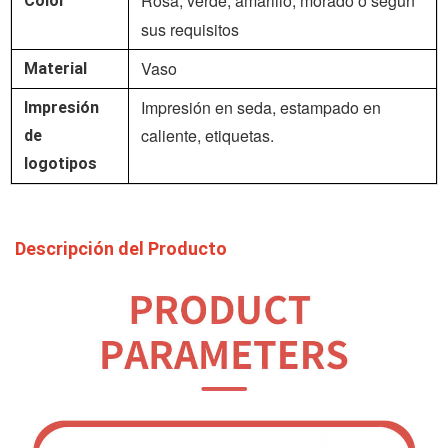
Rosa, verde, amarillo, morado
o según
Color
sus requisitos
Vaso
Material
Impresión en seda, estampado en
Impresión
caliente, etiquetas.
de
logotipos
Descripción del Producto