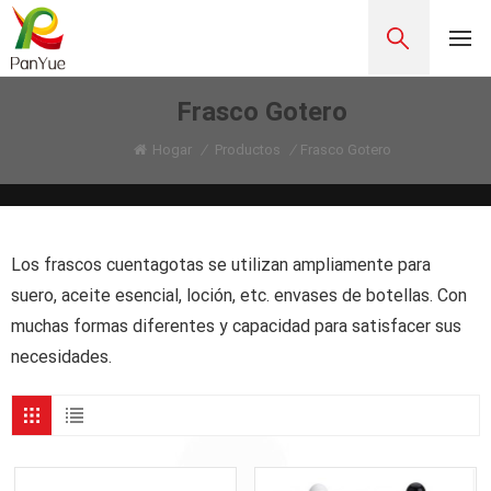
Frasco Gotero
Hogar
/
Productos
/
Frasco Gotero
Los frascos cuentagotas se utilizan ampliamente para
suero, aceite esencial, loción, etc. envases de botellas. Con
muchas formas diferentes y capacidad para satisfacer sus
necesidades.