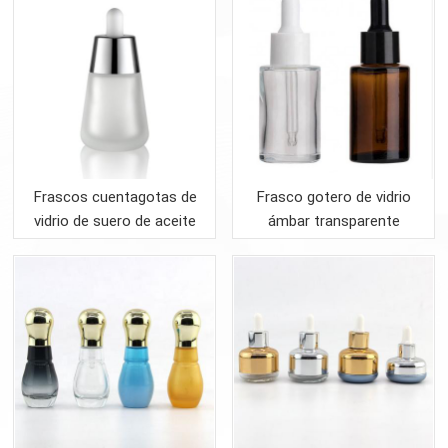
Frascos cuentagotas de
Frasco gotero de vidrio
vidrio de suero de aceite
ámbar transparente
esencial esmerilado
esmerilado de hombro
cosmético
plano