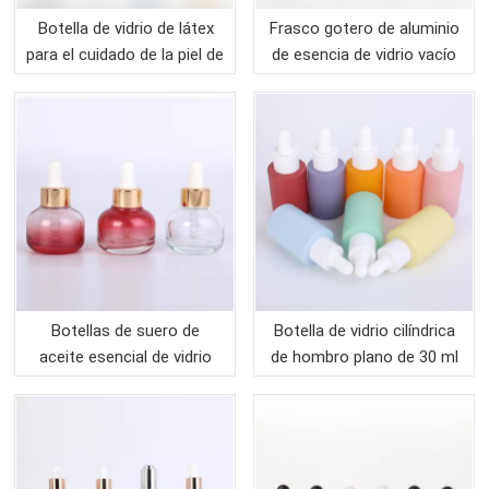
Botella de vidrio de látex
Frasco gotero de aluminio
para el cuidado de la piel de
de esencia de vidrio vacío
diseño de lujo
Botellas de suero de
Botella de vidrio cilíndrica
aceite esencial de vidrio
de hombro plano de 30 ml
cosmético
con gotero blanco y
bomba