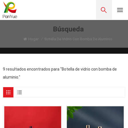
Búsqueda
Hogar
/
Botella De Vidrio Con Bomba De Aluminio.
9 resultados encontrados para "Botella de vidrio con bomba de
aluminio."