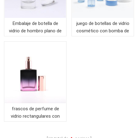
Embalaje de botella de
juego de botellas de vidrio
vidrio de hombro plano de
cosmético con bomba de
20 ml al por mayor
loción de aluminio para
embalaje
frascos de perfume de
vidrio rectangulares con
bomba de pulverización de
aluminio