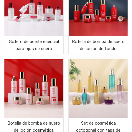
Gotero de aceite esencial
Botella de bomba de suero
para ojos de suero
de loción de fondo
esmerilado de lujo con
espesado y frasco de
tapa impresa
crema
Botella de bomba de suero
Set de cosmética
de loción cosmética
octogonal con tapa de