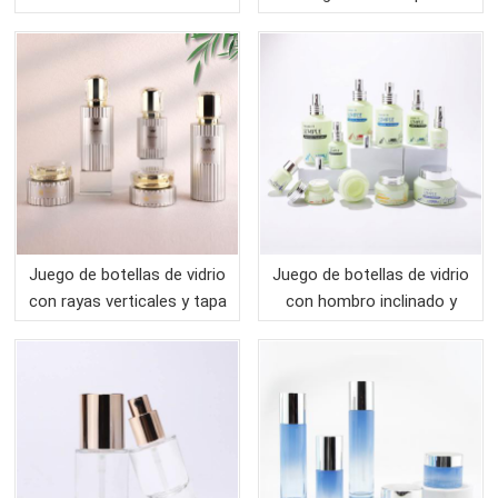
personalizada y tarro de
aluminio acrílico y
crema
dosificador.
Juego de botellas de vidrio
Juego de botellas de vidrio
con rayas verticales y tapa
con hombro inclinado y
acrílica.
cuentagotas de aluminio