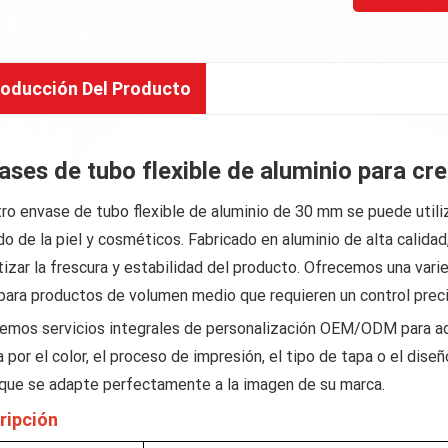
roducción Del Producto
ases de tubo flexible de aluminio para c
ro envase de tubo flexible de aluminio de 30 mm se puede utili
do de la piel y cosméticos. Fabricado en aluminio de alta calidad
tizar la frescura y estabilidad del producto. Ofrecemos una va
 para productos de volumen medio que requieren un control preci
emos servicios integrales de personalización OEM/ODM para ad
a por el color, el proceso de impresión, el tipo de tapa o el dise
ue se adapte perfectamente a la imagen de su marca.
ripción