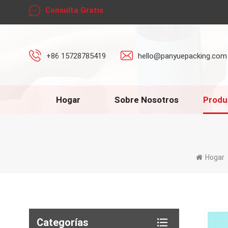
Consulta Gratis
+86 15728785419
hello@panyuepacking.com
Hogar
Sobre Nosotros
Produ
Hogar
Categorías