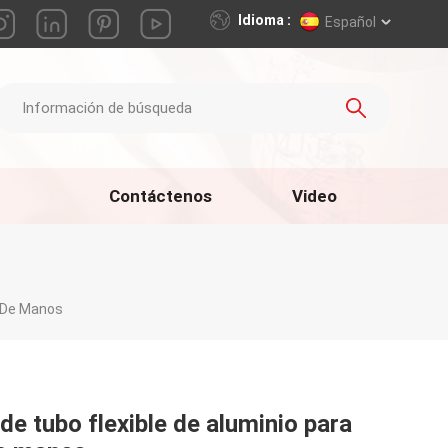
Idioma :
Español
Contáctenos
Video
a De Manos
de tubo flexible de aluminio para