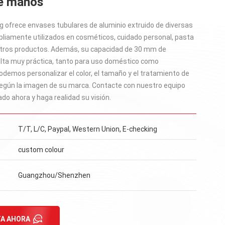
e manos
 ofrece envases tubulares de aluminio extruido de diversas
pliamente utilizados en cosméticos, cuidado personal, pasta
otros productos. Además, su capacidad de 30 mm de
lta muy práctica, tanto para uso doméstico como
odemos personalizar el color, el tamaño y el tratamiento de
 según la imagen de su marca. Contacte con nuestro equipo
o ahora y haga realidad su visión.
T/T, L/C, Paypal, Western Union, E-checking
custom colour
Guangzhou/Shenzhen
A AHORA