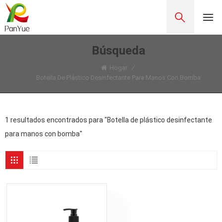
Búsqueda
Hogar
/
Botella De Plástico Desinfectante Para Manos Con Bomba
1 resultados encontrados para "Botella de plástico desinfectante
para manos con bomba"