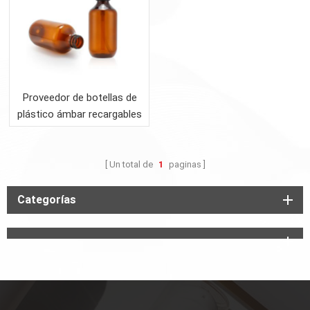
Proveedor de botellas de
plástico ámbar recargables
de 300 ml.
Un total de
1
paginas
Categorías