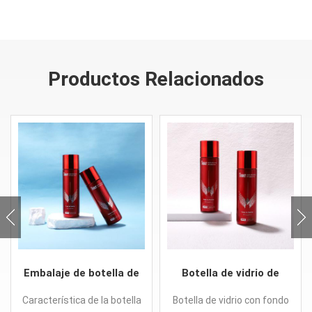
Productos Relacionados
Embalaje de botella de
Botella de vidrio de
vidrio de tóner de gran
tóner para envases
Característica de la botella
Botella de vidrio con fondo
tamaño a buenos
cosméticos 200 ml 230