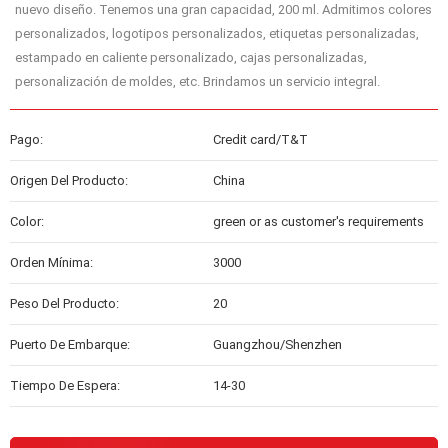
nuevo diseño. Tenemos una gran capacidad, 200 ml. Admitimos colores
personalizados, logotipos personalizados, etiquetas personalizadas,
estampado en caliente personalizado, cajas personalizadas,
personalización de moldes, etc. Brindamos un servicio integral.
Pago:
Credit card/T&T
Origen Del Producto:
China
Color:
green or as customer's requirements
Orden Mínima:
3000
Peso Del Producto:
20
Puerto De Embarque:
Guangzhou/Shenzhen
Tiempo De Espera:
14-30