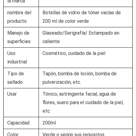
la marca
nombre del
Botellas de vidrio de tóner vacías de
producto
200 ml de color verde
Manejo de
Glaseado/Serigrafía/ Estampado en
superficies
caliente
Uso
Cosmético, cuidado de la piel
industrial
Tipo de
Tapón, bomba de loción, bomba de
sellado
pulverización, etc.
Usar
Tónico, astringente facial, agua de
flores, suero para el cuidado de la piel,
etc.
Capacidad
200ml
Color
Verde o según sus requisitos