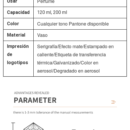
Perfume
Usar
Capacidad
120 ml, 200 ml
Cualquier tono Pantone disponible
Color
Vaso
Material
Serigrafía/Efecto mate/Estampado en
Impresión
caliente/Etiqueta de transferencia
de
térmica/Galvanizado/Color en
logotipos
aerosol/Degradado en aerosol