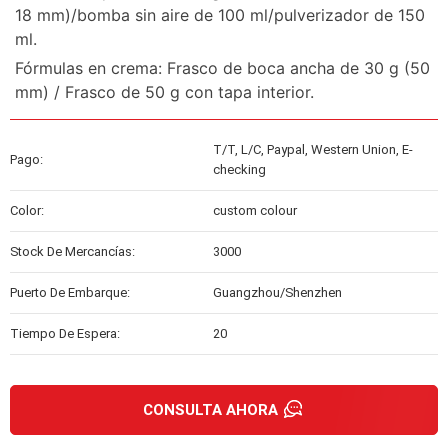
18 mm)/bomba sin aire de 100 ml/pulverizador de 150
ml.
Fórmulas en crema: Frasco de boca ancha de 30 g (50
mm) / Frasco de 50 g con tapa interior.
T/T, L/C, Paypal, Western Union, E-
Pago:
checking
Color:
custom colour
Stock De Mercancías:
3000
Puerto De Embarque:
Guangzhou/Shenzhen
Tiempo De Espera:
20
CONSULTA AHORA