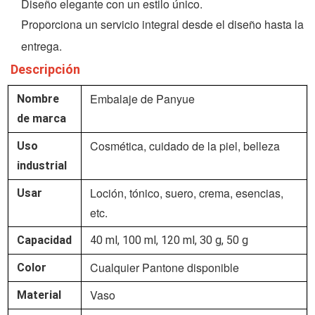
Diseño elegante con un estilo único.
Proporciona un servicio integral desde el diseño hasta la
entrega.
Descripción
Embalaje de Panyue
Nombre
de marca
Cosmética, cuidado de la piel, belleza
Uso
industrial
Loción, tónico, suero, crema, esencias,
Usar
etc.
Capacidad
40 ml, 100 ml, 120 ml, 30 g, 50 g
Cualquier Pantone disponible
Color
Vaso
Material