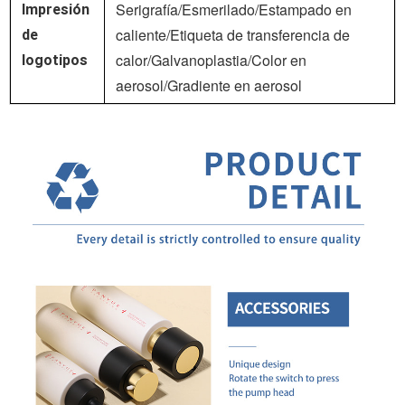
Serigrafía/Esmerilado/Estampado en
Impresión
caliente/Etiqueta de transferencia de
de
calor/Galvanoplastia/Color en
logotipos
aerosol/Gradiente en aerosol