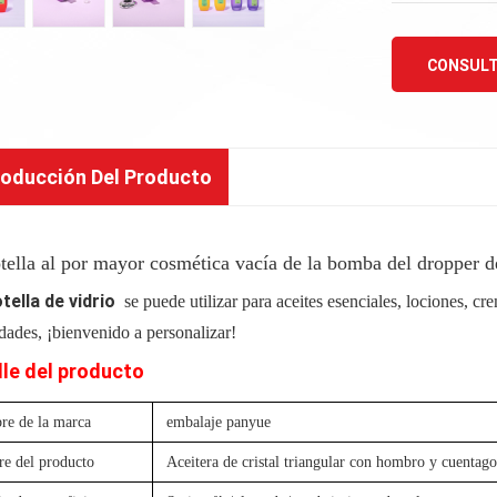
CONSULT
roducción Del Producto
tella al por mayor cosmética vacía de la bomba del dropper de 
tella de vidrio
se puede utilizar para aceites esenciales, lociones, cr
dades, ¡bienvenido a personalizar!
lle del producto
e de la marca
embalaje panyue
e del producto
Aceitera de cristal triangular con hombro y cuentago