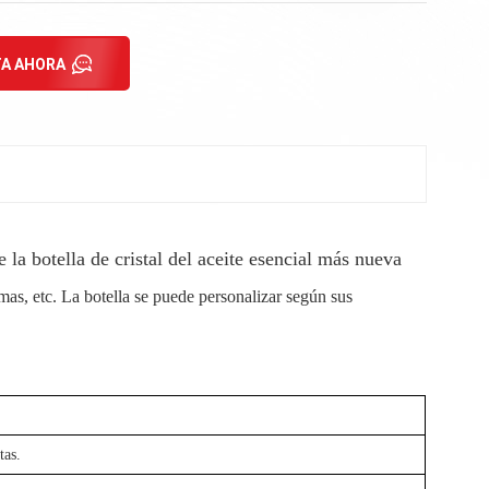
A AHORA
la botella de cristal del aceite esencial más nueva
emas, etc. La botella se puede personalizar según sus
tas.