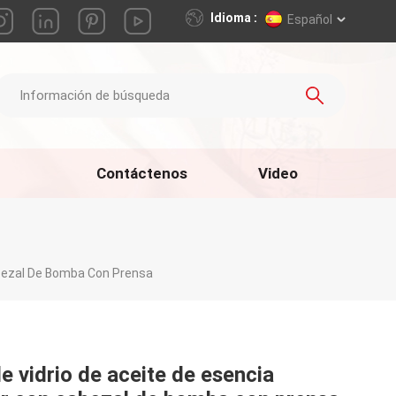
Idioma :
Español
Contáctenos
Video
Cabezal De Bomba Con Prensa
de vidrio de aceite de esencia