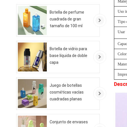
Manej
Uso i
Botella de perfume
cuadrada de gran
Tipo 
tamaño de 100 ml
Usar
Capac
Botella de vidrio para
Color
base líquida de doble
capa
Mater
Impre
Descr
Juego de botellas
cosméticas vacías
cuadradas planas
Conjunto de envases