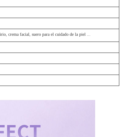
irio, crema facial, suero para el cuidado de la piel
...