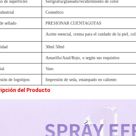
o de superficies
Serigrafía/glaseado/recubrimiento de color
ndustrial
Cosmético
de sellado
PRESIONAR CUENTAGOTAS
Aceite esencial, crema para el cuidado de la piel, col
idad
30ml 50ml
Amarillo/Azul/Rojo, o según sus requisitos
ial
Vaso
sión de logotipos
Impresión de seda, estampado en caliente.
ipción del Producto