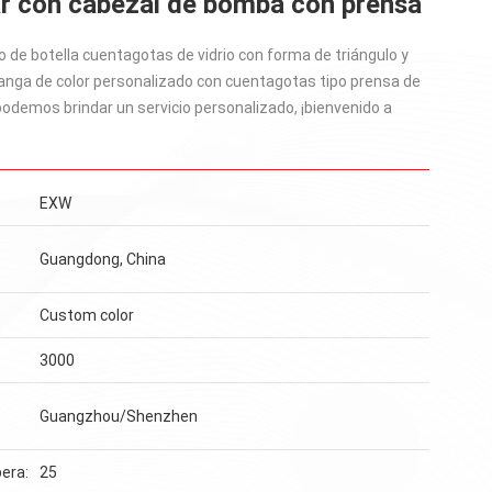
ar con cabezal de bomba con prensa
o de botella cuentagotas de vidrio con forma de triángulo y
nga de color personalizado con cuentagotas tipo prensa de
 podemos brindar un servicio personalizado, ¡bienvenido a
EXW
Guangdong, China
Custom color
3000
Guangzhou/Shenzhen
era:
25