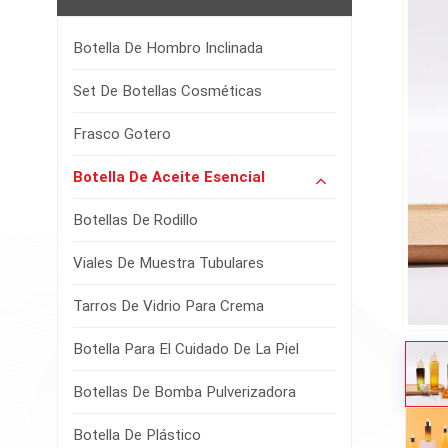
Botella De Hombro Inclinada
Set De Botellas Cosméticas
Frasco Gotero
Botella De Aceite Esencial
Botellas De Rodillo
Viales De Muestra Tubulares
Tarros De Vidrio Para Crema
Botella Para El Cuidado De La Piel
Botellas De Bomba Pulverizadora
Botella De Plástico