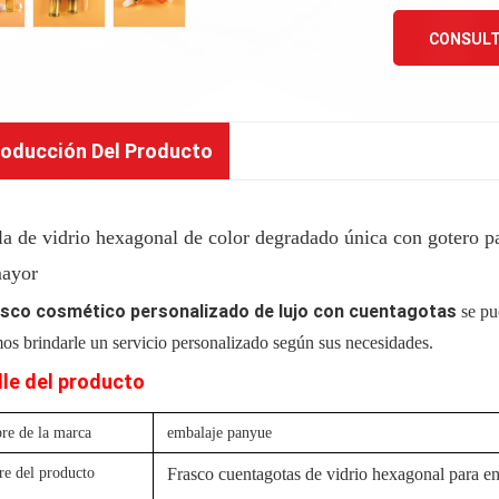
CONSULT
roducción Del Producto
la de vidrio hexagonal de color degradado única con gotero pa
mayor
asco cosmético personalizado de lujo con cuentagotas
se pue
s brindarle un servicio personalizado según sus necesidades.
lle del producto
e de la marca
embalaje panyue
e del producto
Frasco cuentagotas de vidrio hexagonal para en