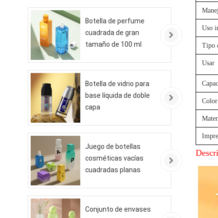
Manej
Botella de perfume
Uso i
cuadrada de gran
tamaño de 100 ml
Tipo 
Usar
Botella de vidrio para
Capac
base líquida de doble
Color
capa
Mater
Impre
Juego de botellas
Descr
cosméticas vacías
cuadradas planas
Conjunto de envases