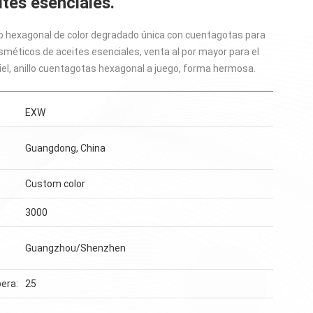
ites esenciales.
rio hexagonal de color degradado única con cuentagotas para
méticos de aceites esenciales, venta al por mayor para el
piel, anillo cuentagotas hexagonal a juego, forma hermosa.
EXW
Guangdong, China
Custom color
3000
Guangzhou/Shenzhen
era:
25