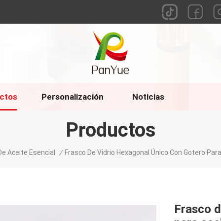
ctos
Personalización
Noticias
Productos
De Aceite Esencial
/
Frasco De Vidrio Hexagonal Único Con Gotero Para
Frasco d