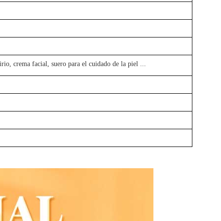
irio, crema facial, suero para el cuidado de la piel
...