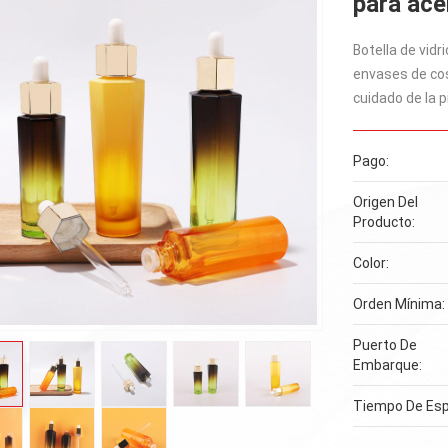
para ace
Botella de vid
envases de cos
cuidado de la 
Pago:
Origen Del
Producto:
Color:
Orden Mínima:
Puerto De
Embarque:
Tiempo De Esp