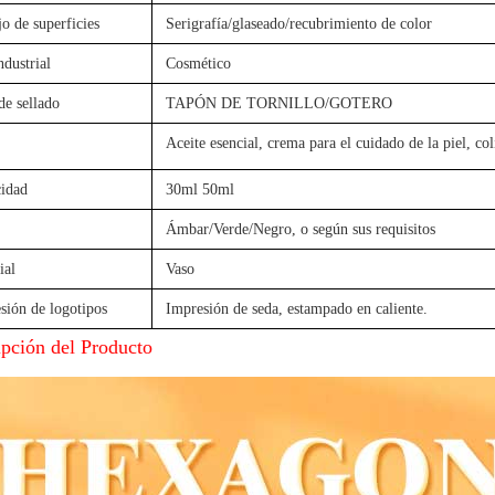
o de superficies
Serigrafía/glaseado/recubrimiento de color
ndustrial
Cosmético
de sellado
TAPÓN DE TORNILLO/GOTERO
Aceite esencial, crema para el cuidado de la piel, col
idad
30ml 50ml
Ámbar/Verde/Negro, o según sus requisitos
ial
Vaso
sión de logotipos
Impresión de seda, estampado en caliente.
ipción del Producto