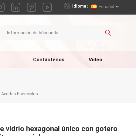
Idioma :
Español
Contáctenos
Video
 Aceites Esenciales.
e vidrio hexagonal único con gotero