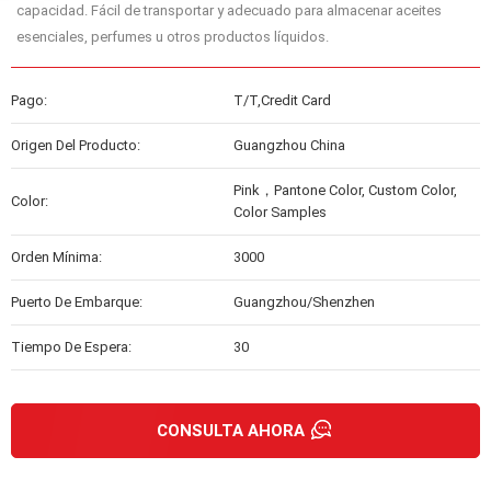
capacidad. Fácil de transportar y adecuado para almacenar aceites
esenciales, perfumes u otros productos líquidos.
Pago:
T/T,Credit Card
Origen Del Producto:
Guangzhou China
Pink，Pantone Color, Custom Color,
Color:
Color Samples
Orden Mínima:
3000
Puerto De Embarque:
Guangzhou/Shenzhen
Tiempo De Espera:
30
CONSULTA AHORA