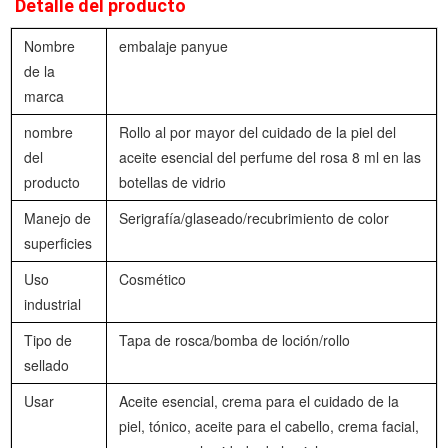
Detalle del producto
Nombre
embalaje panyue
de la
marca
nombre
Rollo al por mayor del cuidado de la piel del
del
aceite esencial del perfume del rosa 8 ml en las
producto
botellas de vidrio
Manejo de
Serigrafía/glaseado/recubrimiento de color
superficies
Uso
Cosmético
industrial
Tipo de
Tapa de rosca/bomba de loción/rollo
sellado
Usar
Aceite esencial, crema para el cuidado de la
piel, tónico, aceite para el cabello, crema facial,