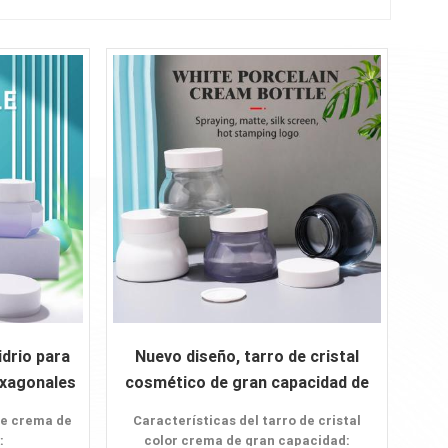
drio para
Nuevo diseño, tarro de cristal
xagonales
cosmético de gran capacidad de
150g para embalaje
de crema de
Características del tarro de cristal
:
color crema de gran capacidad: