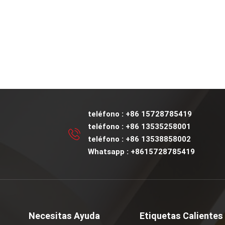
teléfono :
+86 15728785419
teléfono :
+86 13535258001
teléfono :
+86 13538858002
Whatsapp :
+8615728785419
Necesitas Ayuda
Etiquetas Calientes