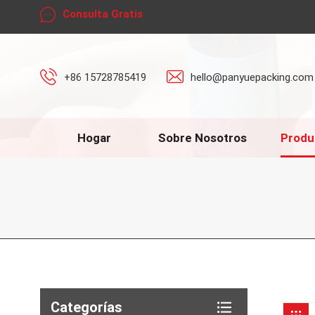
Consulta Gratis
+86 15728785419
hello@panyuepacking.com
Hogar
Sobre Nosotros
Produ
Categorías