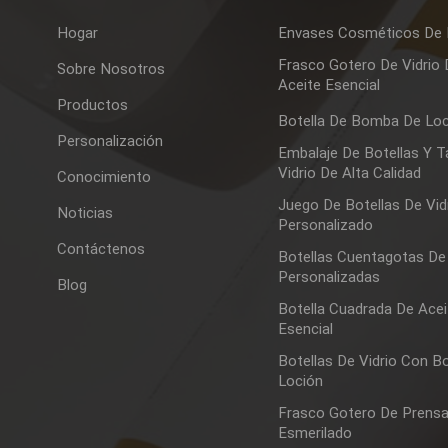
Hogar
Envases Cosméticos De 
Frasco Gotero De Vidrio
Sobre Nosotros
Aceite Esencial
Productos
Botella De Bomba De Lo
Personalización
Embalaje De Botellas Y T
Vidrio De Alta Calidad
Conocimiento
Juego De Botellas De Vid
Noticias
Personalizado
Contáctenos
Botellas Cuentagotas De 
Personalizadas
Blog
Botella Cuadrada De Acei
Esencial
Botellas De Vidrio Con 
Loción
Frasco Gotero De Prens
Esmerilado