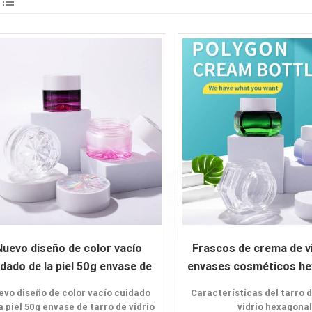
Nuevo diseño de color vacío
Frascos de crema de vi
idado de la piel 50g envase de
envases cosméticos he
tarro de vidrio
de lujo
evo diseño de color vacío cuidado
Características del tarro 
a piel 50g envase de tarro de vidrio
vidrio hexagonal