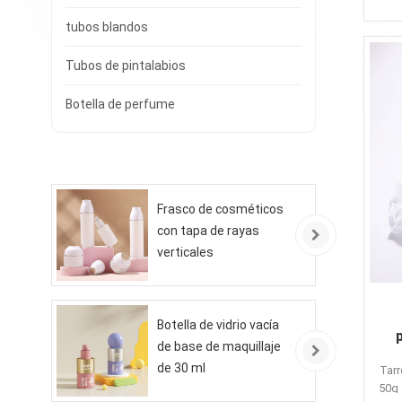
tubos blandos
Tubos de pintalabios
Botella de perfume
Frasco de cosméticos
con tapa de rayas
verticales
Botella de vidrio vacía
de base de maquillaje
pr
de 30 ml
Tarr
50g 