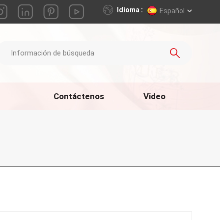
Idioma :
Español
Contáctenos
Video