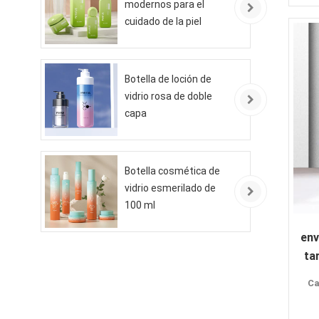
modernos para el
cuidado de la piel
ecológicos
Botella de loción de
vidrio rosa de doble
capa
Botella cosmética de
vidrio esmerilado de
100 ml
env
ta
Ca