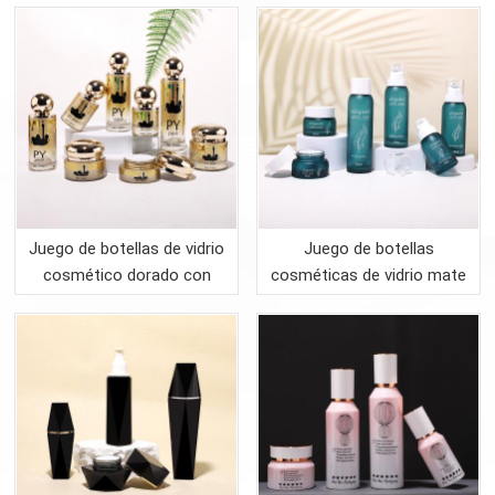
Juego de botellas de vidrio
Juego de botellas
cosmético dorado con
cosméticas de vidrio mate
tapa esférica de aluminio.
azul pavo real con bomba