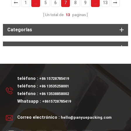
1
...
5
6
7
8
9
...
13
Un total de
13
paginas
Categorías
teléfono :
+86 15728785419
teléfono :
+86 13535258001
teléfono :
+86 13538858002
Whatsapp :
+8615728785419
Correo electrónico :
hello@panyuepacking.com