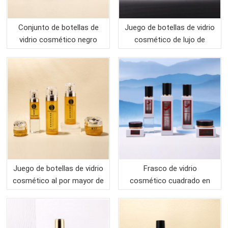
Conjunto de botellas de
Juego de botellas de vidrio
vidrio cosmético negro
cosmético de lujo de
vacío para embalaje
nuevo diseño para envases
cosméticos
Juego de botellas de vidrio
Frasco de vidrio
cosmético al por mayor de
cosmético cuadrado en
alta calidad para envases
envase para el cuidado de
cosméticos
la piel