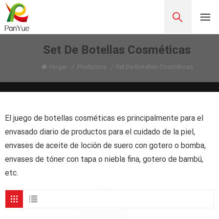
Set De Botellas Cosméticas
Hogar
/
Productos
/
Set De Botellas Cosméticas
El juego de botellas cosméticas es principalmente para el
envasado diario de productos para el cuidado de la piel,
envases de aceite de loción de suero con gotero o bomba,
envases de tóner con tapa o niebla fina, gotero de bambú,
etc.